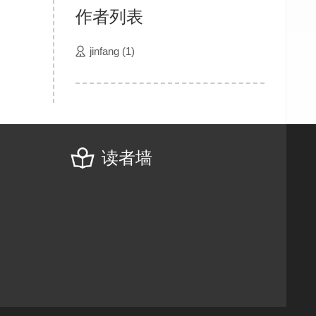
作者列表
jinfang
(1)
读者墙