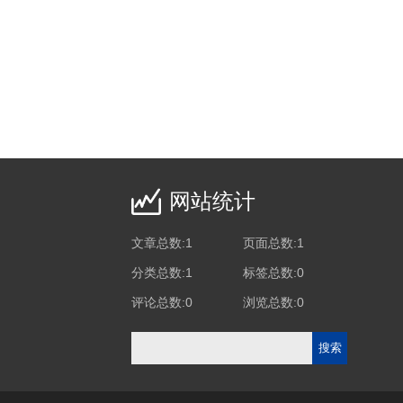
网站统计
文章总数:1
页面总数:1
分类总数:1
标签总数:0
评论总数:0
浏览总数:0