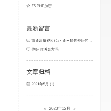
Z5 PHP加密
最新留言
南通建筑资质代办 通州建筑资质代办 灌南建筑资质代办 金湖建筑资质代办 大丰建筑资质代办 响水建筑资质代办 滨海资质代办 阜宁建筑资质代办 射阳资质代办 建湖建筑资质代办 东台建筑资质代办 宝应建筑资质代办 仪征建筑资质代办 江阴建筑资质代办 宜兴建筑资质代办 昆山建筑资质代办 张家港建筑资质代办 太仓建筑资质代办 靖江建筑资质代办 泰兴建筑资质代办 丹阳建筑资质代办 扬中建筑资质代办 建筑资质交易平台 海安建筑资质代办 如东建筑资质代办 如皋建筑资质代办 宿迁资质代办 镇江建筑资质代办 扬州资质办理 盐城建筑资质代办 连云港建筑资质代办 苏州建筑资质代办 常州建筑资质代办 徐州建筑资质代办 无锡建筑资质代办 南京资质代办 南通资质代办
你好 你叫金方吗
文章归档
2021年5月 (1)
«
2023年12月
»