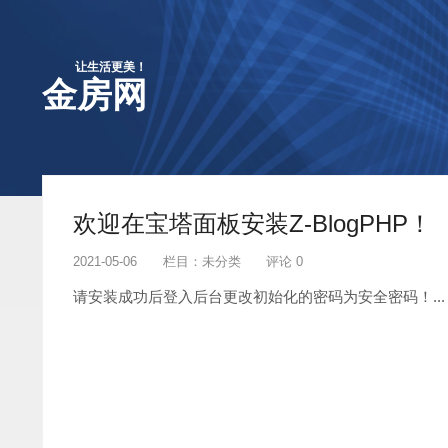
让生活更美！
金房网
欢迎在宝塔面板安装Z-BlogPHP！
2021-05-06
栏目：
未分类
评论 0
请安装成功后登入后台更改初始化的密码为安全密码！...