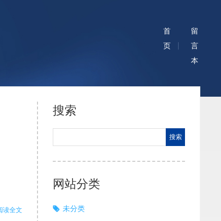
首
留
页
言
本
搜索
网站分类
未分类
阅读全文