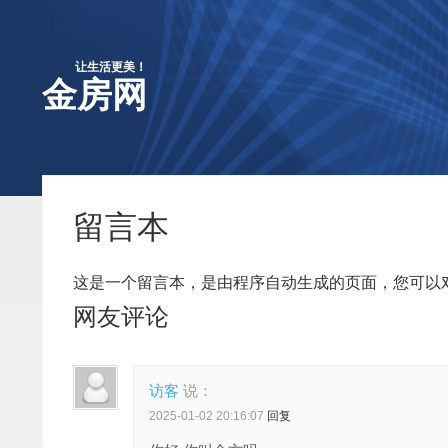
让生活更美！
金房网
留言本
这是一个留言本，是由程序自动生成的页面，您可以
网友评论
访客
说：
2025-01-02 20:16:07
回复