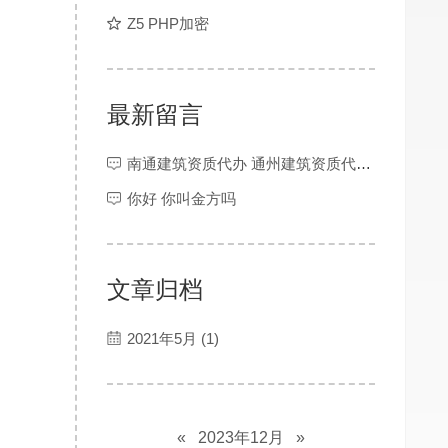
Z5 PHP加密
最新留言
南通建筑资质代办 通州建筑资质代办 灌南建筑资质代办 金湖建筑资质代办 大丰建筑资质代办 响水建筑资质代办 滨海资质代办 阜宁建筑资质代办 射阳资质代办 建湖建筑资质代办 东台建筑资质代办 宝应建筑资质代办 仪征建筑资质代办 江阴建筑资质代办 宜兴建筑资质代办 昆山建筑资质代办 张家港建筑资质代办 太仓建筑资质代办 靖江建筑资质代办 泰兴建筑资质代办 丹阳建筑资质代办 扬中建筑资质代办 建筑资质交易平台 海安建筑资质代办 如东建筑资质代办 如皋建筑资质代办 宿迁资质代办 镇江建筑资质代办 扬州资质办理 盐城建筑资质代办 连云港建筑资质代办 苏州建筑资质代办 常州建筑资质代办 徐州建筑资质代办 无锡建筑资质代办 南京资质代办 南通资质代办
你好 你叫金方吗
文章归档
2021年5月 (1)
«
2023年12月
»