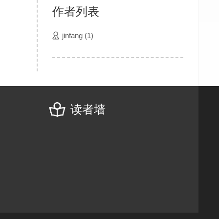
作者列表
jinfang
(1)
读者墙