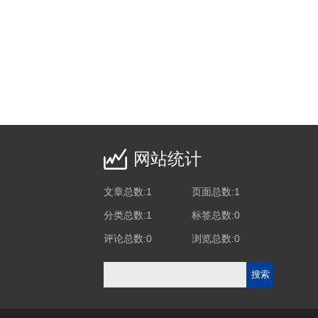
网站统计
文章总数:1
页面总数:1
分类总数:1
标签总数:0
评论总数:0
浏览总数:0