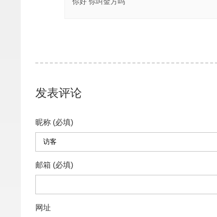
你好 你叫金方吗
发表评论
昵称 (必填)
邮箱 (必填)
网址